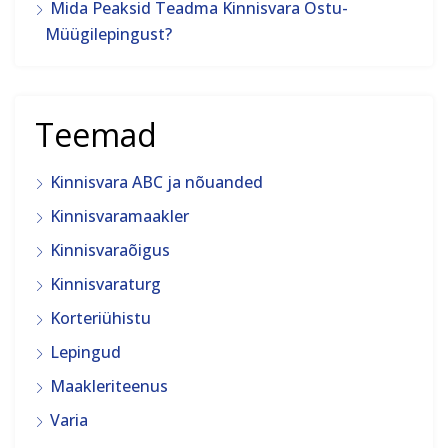
Mida Peaksid Teadma Kinnisvara Ostu-
Müügilepingust?
Teemad
Kinnisvara ABC ja nõuanded
Kinnisvaramaakler
Kinnisvaraõigus
Kinnisvaraturg
Korteriühistu
Lepingud
Maakleriteenus
Varia