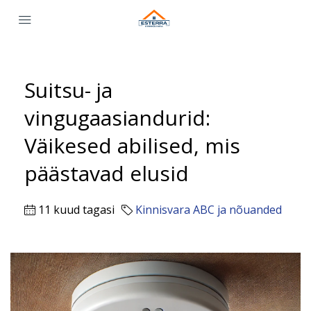
Suitsu- ja
vingugaasiandurid:
Väikesed abilised, mis
päästavad elusid
11 kuud tagasi
Kinnisvara ABC ja nõuanded