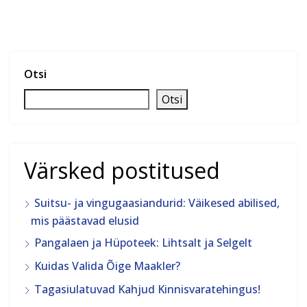
Otsi
Otsi
Värsked postitused
Suitsu- ja vingugaasiandurid: Väikesed abilised,
mis päästavad elusid
Pangalaen ja Hüpoteek: Lihtsalt ja Selgelt
Kuidas Valida Õige Maakler?
Tagasiulatuvad Kahjud Kinnisvaratehingus!